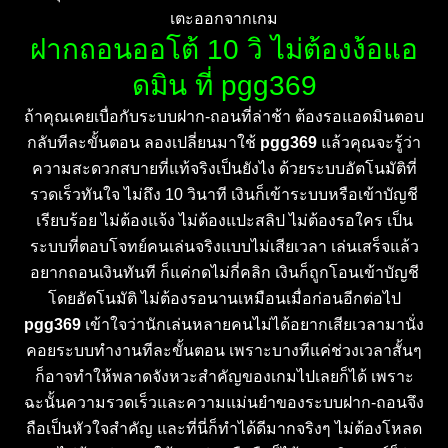
เตะออกจากเกม
ฝากถอนออโต้ 10 วิ ไม่ต้องง้อแอ
ดมิน ที่ pgg369
ถ้าคุณเคยเบื่อกับระบบฝาก-ถอนที่ล่าช้า ต้องรอแอดมินตอบ
กลับทีละขั้นตอน ลองเปลี่ยนมาใช้
pgg369
แล้วคุณจะรู้ว่า
ความสะดวกสบายที่แท้จริงเป็นยังไง ด้วยระบบอัตโนมัติที่
รวดเร็วทันใจ ไม่ถึง 10 วินาที เงินก็เข้าระบบหรือเข้าบัญชี
เรียบร้อย ไม่ต้องแจ้ง ไม่ต้องแปะสลิป ไม่ต้องรอใคร เป็น
ระบบที่ตอบโจทย์คนเล่นจริงแบบไม่เสียเวลา เล่นเสร็จแล้ว
อยากถอนเงินทันที ก็แค่กดไม่กี่คลิก เงินก็ถูกโอนเข้าบัญชี
โดยอัตโนมัติ ไม่ต้องรอนานเหมือนเมื่อก่อนอีกต่อไป
pgg369
เข้าใจว่านักเล่นหลายคนไม่ได้อยากเสียเวลามานั่ง
คอยระบบทำงานทีละขั้นตอน เพราะบางทีแค่ช่วงเวลาสั้นๆ
ก็อาจทำให้พลาดจังหวะสำคัญของเกมไปเลยก็ได้ เพราะ
ฉะนั้นความรวดเร็วและความแม่นยำของระบบฝาก-ถอนจึง
ถือเป็นหัวใจสำคัญ และที่นี่ก็ทำได้ดีมากจริงๆ ไม่ต้องโหลด