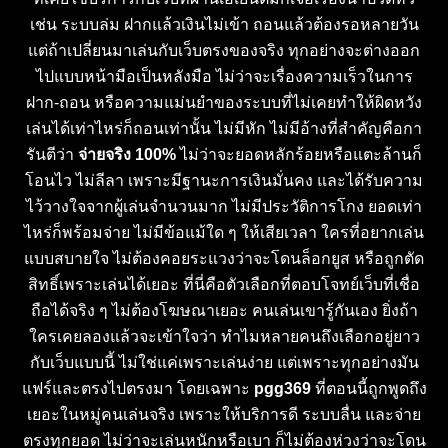
เช่น ระบบล่ม ฝากแล้วเงินไม่เข้า ถอนแล้วต้องรอหลายวัน
แต่ถ้าเปลี่ยนมาเล่นกับเว็บตรงของจริง ทุกอย่างจะต่างออก
ไปแบบหน้ามือเป็นหลังมือ ไม่ว่าจะเรื่องความเร็วในการ
ฝาก-ถอน หรือความแม่นยำของระบบที่ไม่เคยทำให้ผิดหวัง
เล่นได้เท่าไหร่ก็ถอนเท่านั้น ไม่มีหัก ไม่มีอ้างที่สำคัญคือกา
รันตีว่า
จ่ายจริง 100%
ไม่ว่าจะยอดหลักร้อยหรือแตะล้านก็
โอนไว ไม่ลีลา เพราะมีฐานะการเงินมั่นคง และได้รับความ
ไว้วางใจจากผู้เล่นจำนวนมาก ไม่มีประวัติการโกง ยอดเท่า
ไหร่ก็พร้อมจ่าย ไม่มีข้อแม้ใด ๆ ให้เสียเวลา ใครที่อยากเล่น
แบบสบายใจ ไม่ต้องคอยระแวงว่าจะโดนล็อกยูส หรือถูกตัด
สิทธิ์เพราะเล่นได้เยอะ ที่นี่คือตัวเลือกที่ตอบโจทย์เว็บที่เชื่อ
ถือได้จริง ๆ ไม่ต้องโฆษณาเยอะ คนเล่นเขารู้กันเอง ยิ่งถ้า
ใครเคยลองแล้วจะเข้าใจว่า ทำไมหลายคนถึงเลือกอยู่ยาว
กับเว็บแบบนี้ ไม่ใช่แค่เพราะเล่นง่าย แต่เพราะทุกอย่างมัน
แฟร์และตรงไปตรงมา โดยเฉพาะ
pgg369
ที่ตอนนี้ถูกพูดถึง
เยอะในหมู่คนเล่นจริง เพราะให้บริการดี ระบบลื่น และจ่าย
ตรงทุกยอด ไม่ว่าจะเล่นหนักหรือเบา ก็ไม่ต้องห่วงว่าจะโดน