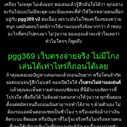
เสถียร ไม่หลุด ไม่เด้งออก พอเล่นแล้วรู้สึกมั่นใจได้ว่า ทุกอย่าง
จะรันไปแบบไม่มีสะดุด และนั่นแหละที่ทำให้ใครหลายคนเลือก
อยู่กับ
pgg369 v2
ต่อเนื่อง เพราะมันไม่ใช่แค่เรื่องของความ
สนุก แต่มันตอบโจทย์การใช้งานแบบจริงจังมากกว่า ถ้าชอบ
อะไรที่ตรงไปตรงมา ไม่วุ่นวาย ลองเองแล้วจะเข้าใจเลยว่า
ทำไมใครๆ ก็พูดถึง
pgg369 เว็บตรงจ่ายจริง ไม่มีโกง
เล่นได้เท่าไหร่ก็ถอนได้เลย
ถ้าคุณเคยเจอปัญหาเล่นเกมแล้วถอนเงินยาก หรือโดนจำกัด
ยอดถอนจนรู้สึกไม่แฟร์ ลองเปิดใจให้
เว็บตรงไม่ผ่านเอเย่นต์
แล้วคุณจะเห็นความต่างแบบชัดเจน ที่นี่มีระบบจัดการที่
โปร่งใส เชื่อถือได้ ไม่ต้องผ่านคนกลางให้วุ่นวาย ทุกขั้นตอน
ตั้งแต่สมัครจนถึงถอนเงินสามารถทำได้ง่าย ๆ ด้วยตัวเอง ไม่
ต้องรอแอดมินตอบแชทเป็นชั่วโมง ๆ หรือเจอข้ออ้างว่าเงิน
ติดระบบ ติดยอด หรือปัญหาที่ไม่รู้จะจริงหรือไม่จริงหลายคน
ที่เคยใช้บริการกับเว็บที่ผ่านเอเย่นต์มักเจอเรื่องน่าปวดหัว