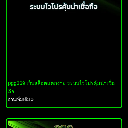
pgg369 เว็บสล็อตแตกง่าย ระบบไวโปรคุ้มน่าเชื่อ
ถือ
อ่านเพิ่มเติม »