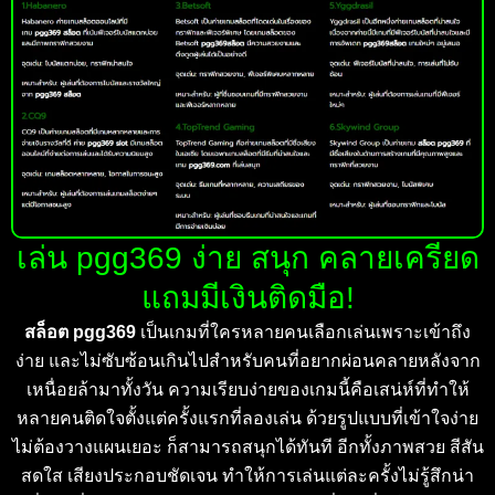
เล่น pgg369 ง่าย สนุก คลายเครียด
แถมมีเงินติดมือ!
สล็อต pgg369
เป็นเกมที่ใครหลายคนเลือกเล่นเพราะเข้าถึง
ง่าย และไม่ซับซ้อนเกินไปสำหรับคนที่อยากผ่อนคลายหลังจาก
เหนื่อยล้ามาทั้งวัน ความเรียบง่ายของเกมนี้คือเสน่ห์ที่ทำให้
หลายคนติดใจตั้งแต่ครั้งแรกที่ลองเล่น ด้วยรูปแบบที่เข้าใจง่าย
ไม่ต้องวางแผนเยอะ ก็สามารถสนุกได้ทันที อีกทั้งภาพสวย สีสัน
สดใส เสียงประกอบชัดเจน ทำให้การเล่นแต่ละครั้งไม่รู้สึกน่า