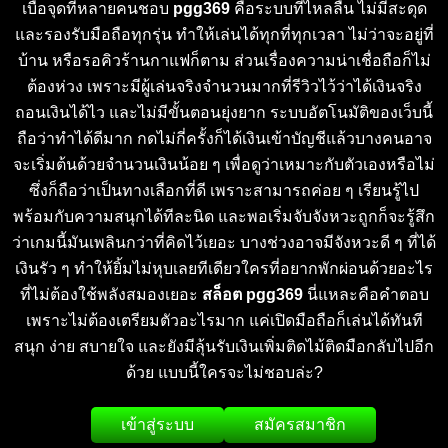
เบื่อจุดที่หลายคนชอบ
pgg369
คือระบบที่ไหลลื่น ไม่มีสะดุด
และรองรับมือถือทุกรุ่น ทำให้เล่นได้ทุกที่ทุกเวลา ไม่ว่าจะอยู่ที่
บ้าน หรือรอคิวร้านกาแฟก็ตาม ส่วนเรื่องความน่าเชื่อถือก็ไม่
ต้องห่วง เพราะมีผู้เล่นจริงจำนวนมากที่รีวิวไว้ว่าได้เงินจริง
ถอนเงินได้ไว และไม่มีขั้นตอนยุ่งยาก ระบบอัตโนมัติของเว็บนี้
ถือว่าทำได้ดีมาก กดไม่กี่ครั้งก็ได้เงินเข้าบัญชีแล้วบางคนอาจ
จะเริ่มต้นด้วยจำนวนเงินน้อย ๆ เพื่อดูว่าเหมาะกับตัวเองหรือไม่
ซึ่งก็ถือว่าเป็นทางเลือกที่ดี เพราะสามารถค่อย ๆ เรียนรู้ไป
พร้อมกับความสนุกได้ทีละนิด และพอเริ่มจับจังหวะถูกก็จะรู้สึก
ว่าเกมนี้มันเพลินกว่าที่คิดไว้เยอะ บางช่วงอาจมีจังหวะดี ๆ ที่ได้
เงินรัว ๆ ทำให้ยิ้มไม่หุบเลยทีเดียวใครที่อยากพักผ่อนด้วยอะไร
ที่ไม่ต้องใช้พลังสมองเยอะ
สล็อต pgg369
นี่แหละคือคำตอบ
เพราะไม่ต้องเตรียมตัวอะไรมาก แค่เปิดมือถือก็เล่นได้ทันที
สนุก ง่าย สบายใจ และยังมีลุ้นรับเงินเพิ่มติดไม้ติดมือกลับไปอีก
ด้วย แบบนี้ใครจะไม่ชอบล่ะ?
เข้าสู่ระบบ
สมัครสมาชิก