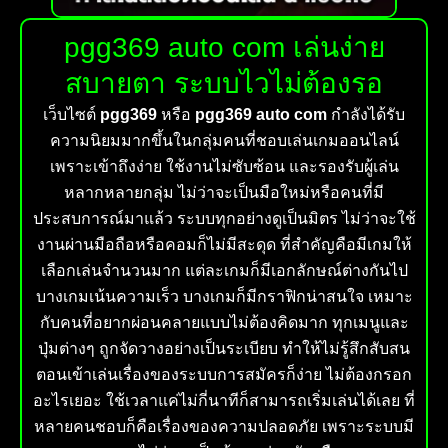
pgg369 auto com เล่นง่าย
สบายตา ระบบไวไม่ต้องรอ
เว็บไซต์
pgg369
หรือ
pgg369 auto com
กำลังได้รับ
ความนิยมมากขึ้นในกลุ่มคนที่ชอบเล่นเกมออนไลน์
เพราะเข้าถึงง่าย ใช้งานไม่ซับซ้อน และรองรับผู้เล่น
หลากหลายกลุ่ม ไม่ว่าจะเป็นมือใหม่หรือคนที่มี
ประสบการณ์มาแล้ว ระบบทุกอย่างดูเป็นมิตร ไม่ว่าจะใช้
งานผ่านมือถือหรือคอมก็ไม่มีสะดุด ที่สำคัญคือมีเกมให้
เลือกเล่นจำนวนมาก แต่ละเกมก็มีเอกลักษณ์ต่างกันไป
บางเกมเน้นความเร็ว บางเกมก็มีกราฟิกน่าสนใจ เหมาะ
กับคนที่อยากผ่อนคลายแบบไม่ต้องคิดมาก ทุกเมนูและ
ปุ่มต่างๆ ถูกจัดวางอย่างเป็นระเบียบ ทำให้ไม่รู้สึกสับสน
ตอนเข้าเล่นเรื่องของระบบการสมัครก็ง่าย ไม่ต้องกรอก
อะไรเยอะ ใช้เวลาแค่ไม่กี่นาทีก็สามารถเริ่มเล่นได้เลย ที่
หลายคนชอบก็คือเรื่องของความปลอดภัย เพราะระบบมี