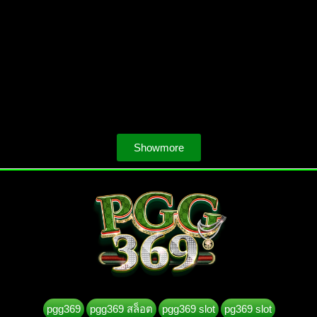
Showmore
pgg369
pgg369 สล็อต
pgg369 slot
pg369 slot