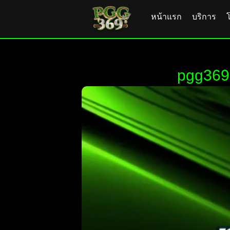
Skip
หน้าแรก
บริการ
to
content
pgg369 