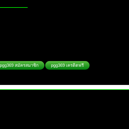
pgg369 สมัครสมาชิก
pgg369 เครดิตฟรี