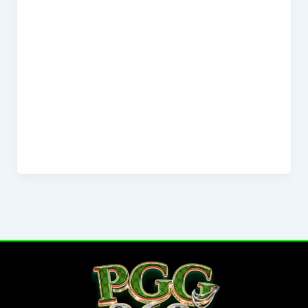
100% หากคุณกำลังมองหา pgg369 สำหรับการ
เล่นสล็อตออนไลน์ที่ปลอดภัยและมั่นคงที่สุด ที่นี่คือ
คำตอบ เว็บนี้เป็นผู้ให้บริการโดยตรงไม่ผ่านเอเย่นต์
ทำให้ทุกการเดิมพันเป็นไปอย่างโปร่งใส ไม่มีการ
ล็อคยูส ไม่มีการปรับอัตราการชนะ ทุกเกมที่ให้
บริการมาจากค่ายเกมชั้นนำที่ได้รับการรับรองจาก
องค์กรเกมระดับโลก ผู้เล่นสามารถเข้าใช้งานได้
อย่างสะดวก ไม่ว่าจะผ่านมือถือ แท็บเล็ต หรือ
คอมพิวเตอร์ รองรับทุกระบบปฏิบัติการทั้ง