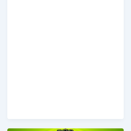
pgg369 สล็อต เป็นชื่อที่ได้รับความเชื่อถือจากกลุ่ม
ผู้เล่นที่ให้ความสำคัญกับคุณภาพของเกมและ
มาตรฐานความปลอดภัยที่ชัดเจนในทุกขั้นตอนของ
การใช้งาน การออกแบบเว็บไซต์ของ pgg369 ให้
ความสำคัญกับระบบการจัดการที่แม่นยำ ทำให้การ
สมัครสมาชิก การฝาก-ถอน และการเข้าเล่นเกมทุก
อย่างทำได้อย่างสะดวกและมีประสิทธิภาพ ความ
เสถียรของระบบเป็นหนึ่งในจุดเด่นที่ผู้เล่นต่างให้
ความเชื่อมั่น ไม่เพียงแต่ในด้านความลื่นไหลของ
เกม แต่ยังรวมถึงการดูแลข้อมูลส่วนตัวของผู้เล่นให้
เป็นความลับสูงสุด ความเป็นมืออาชีพในการจัดการ
ระบบหลังบ้าน และการให้บริการผ่านเจ้าหน้าที่ที่ได้
รับการอบรมมาอย่างดี ทำให้ pgg369 สล็อต กลาย
เป็นชื่อที่ผู้เล่นจำนวนมากเลือกใช้และไว้วางใจต่อ
เนื่องโดยไม่ลังเล ความโดดเด่นของ pgg369 […]